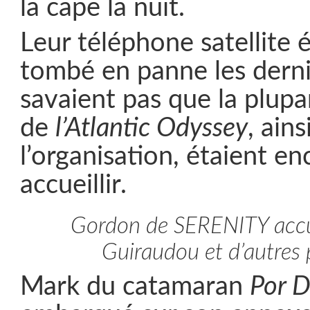
la cape la nuit.
Leur téléphone satellite é
tombé en panne les dernie
savaient pas que la plupa
de
l’Atlantic Odyssey
, ain
l’organisation, étaient en
accueillir.
Gordon de SERENITY accue
Guiraudou et d’autres 
Mark du catamaran
Por 