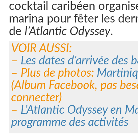
cocktail caribéen organisé
marina pour fêter les der
de
l’Atlantic Odyssey
.
VOIR AUSSI:
–
Les dates d’arrivée des 
– Plus de photos:
Martiniq
(Album Facebook, pas bes
connecter)
–
L’Atlantic Odyssey en Ma
programme des activités