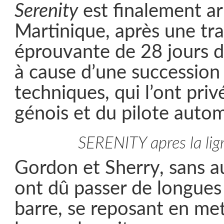
Serenity
est finalement ar
Martinique, après une tr
éprouvante de 28 jours d
à cause d’une succession
techniques, qui l’ont pr
génois et du pilote auto
SERENITY apres la lign
Gordon et Sherry, sans au
ont dû passer de longues 
barre, se reposant en met