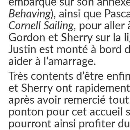
embarqué sur son annexe 
Behaving
), ainsi que Pasc
Cornell Sailing
, pour aller
Gordon et Sherry sur la li
Justin est monté à bord 
aider à l’amarrage.
Très contents d’être enfi
et Sherry ont rapidement
après avoir remercié tout
ponton pour cet accueil su
pourront ainsi profiter du